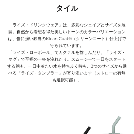
タイル
「ライズ・ドリンクウェア」は、多彩なシェイプとサイズを展
開。自然から着想を得た美しいトーンのカラーバリエーション
は、傷に強い独自のKlean Coat®（クリーンコート）仕上げで
守られています。
「ライズ・ローボール」でカクテルを愉しんだり、「ライズ・
マグ」で至福の一杯を淹れたり。スムージーで一日をスタート
する朝も、一日中冷たい水を持ち歩く時も、3つのサイズから選
べる「ライズ・タンブラー」が寄り添います（ストローの有無
も選択可能）。