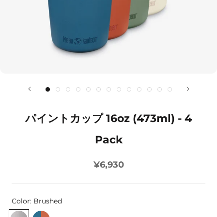
パイントカップ 16oz (473ml) - 4
Pack
¥6,930
Color:
Brushed
Brushed
Partake